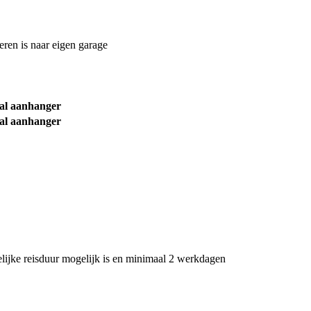
reren is naar eigen garage
val aanhanger
val aanhanger
elijke reisduur mogelijk is en minimaal 2 werkdagen