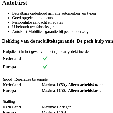
AutoFirst
Betaalbaar onderhoud aan alle automerken- en typen
Goed opgeleide monteurs
Persoonlijke aandacht en advies
U behoudt uw fabrieksgarantie
AutoFirst Mobiliteitsgarantie bij pech onderweg
Dekking van de mobiliteitsgarantie. De pech hulp van
Hulpdienst in het geval van niet rijdbaar gedekt incident
Nederland
Europa
(nood) Reparaties bij garage
Nederland
Maximaal €50,-
Alleen arbeidskosten
Europa
Maximaal €50,-
Alleen arbeidskosten
Stalling
Nederland
Maximaal 2 dagen
Europa
Maximaal 10 dagen