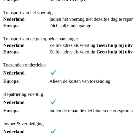
Transport van het voertuig
Nederland
Indien het voertuig niet dezelfde dag te repa
Europa
Dichtsbijzijnde garage
Transport van de gekoppelde aanhanger
Nederland
Zelfde adres als voertuig
Geen hulp bij uit
Europa
Zelfde adres als voertuig
Geen hulp bij uit
Toezenden onderdelen
Nederland
Europa
Alleen de kosten van toezending
Repatriëring voertuig
Nederland
Europa
Indien de reparatie niet binnen de oorspronk
Invoer & vernietiging
Nederland