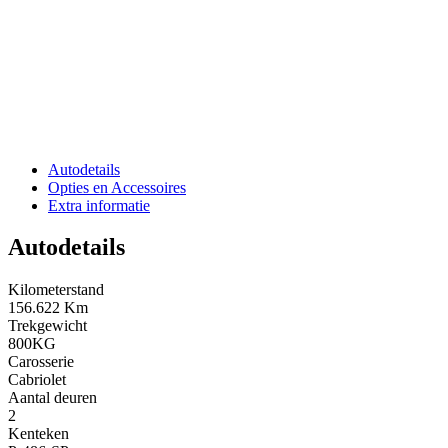
Autodetails
Opties en Accessoires
Extra informatie
Autodetails
Kilometerstand
156.622 Km
Trekgewicht
800KG
Carosserie
Cabriolet
Aantal deuren
2
Kenteken