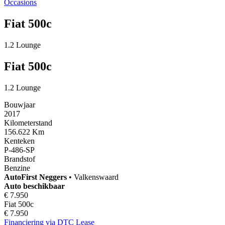
Occasions
Fiat 500c
1.2 Lounge
Fiat 500c
1.2 Lounge
Bouwjaar
2017
Kilometerstand
156.622 Km
Kenteken
P-486-SP
Brandstof
Benzine
AutoFirst
Neggers
•
Valkenswaard
Auto beschikbaar
€ 7.950
Fiat 500c
€ 7.950
Financiering via DTC Lease