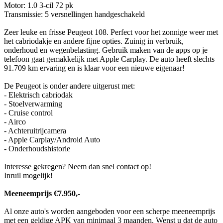
Motor: 1.0 3-cil 72 pk
Transmissie: 5 versnellingen handgeschakeld
Zeer leuke en frisse Peugeot 108. Perfect voor het zonnige weer met
het cabriodakje en andere fijne opties. Zuinig in verbruik,
onderhoud en wegenbelasting. Gebruik maken van de apps op je
telefoon gaat gemakkelijk met Apple Carplay. De auto heeft slechts
91.709 km ervaring en is klaar voor een nieuwe eigenaar!
De Peugeot is onder andere uitgerust met:
- Elektrisch cabriodak
- Stoelverwarming
- Cruise control
- Airco
- Achteruitrijcamera
- Apple Carplay/Android Auto
- Onderhoudshistorie
Interesse gekregen? Neem dan snel contact op!
Inruil mogelijk!
Meeneemprijs €7.950,-
Al onze auto's worden aangeboden voor een scherpe meeneemprijs
met een geldige APK van minimaal 3 maanden. Wenst u dat de auto