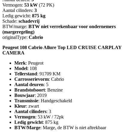
Vermogen:
53 kW
(72 PK)
Aantal cilinders:
3
Ledig gewicht:
875 kg
Schade:
schadevrij
BTW/marge:
BTW niet verrekenbaar voor ondernemers
(margeregeling)
originalType:
Cabrio
Peugeot 108 Cabrio Allure Top LED CRUISE CARPLAY
CAMERA
Merk
: Peugeot
Model
: 108
Tellerstand
: 91709 KM
Carrosserievorm
: Cabrio
Aantal deuren
: 5
Brandstofsoort
: Benzine
Bouwjaar
: 2019
Transmissie
: Handgeschakeld
Kleur
: zwart
Aantal cilinders
: 3
Vermogen
: 53 kW / 72pk
Ledig gewicht
: 875 kg
BTW/Marge
: Marge, de BTW is niet aftrekbaar