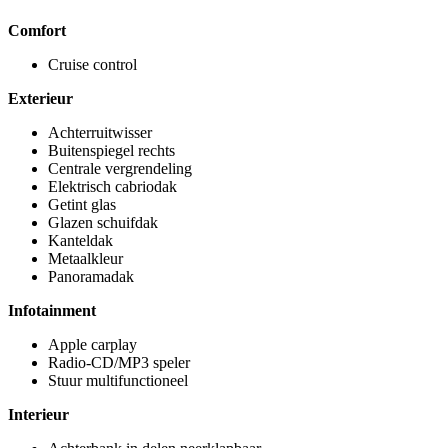
Comfort
Cruise control
Exterieur
Achterruitwisser
Buitenspiegel rechts
Centrale vergrendeling
Elektrisch cabriodak
Getint glas
Glazen schuifdak
Kanteldak
Metaalkleur
Panoramadak
Infotainment
Apple carplay
Radio-CD/MP3 speler
Stuur multifunctioneel
Interieur