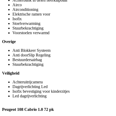
Achterbank in delen neerklapbaar
Airco
Airconditioning
Elektrische ramen voor
Isofix
Stoelverwarming
Stuurbekrachtiging
Voorstoelen verwarmd
Overige
Anti Blokkeer Systeem
Anti doorSlip Regeling
Bestuurdersairbag
Stuurbekrachtiging
Veiligheid
Achteruitrijcamera
Dagrijverlichting Led
Isofix bevestiging voor kinderzitjes
Led dagrijverlichting
Peugeot 108 Cabrio 1.0 72 pk