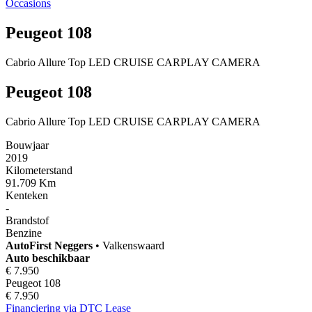
Occasions
Peugeot 108
Cabrio Allure Top LED CRUISE CARPLAY CAMERA
Peugeot 108
Cabrio Allure Top LED CRUISE CARPLAY CAMERA
Bouwjaar
2019
Kilometerstand
91.709 Km
Kenteken
-
Brandstof
Benzine
AutoFirst
Neggers
•
Valkenswaard
Auto beschikbaar
€ 7.950
Peugeot 108
€ 7.950
Financiering via DTC Lease