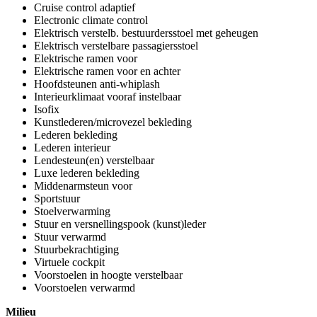
Cruise control adaptief
Electronic climate control
Elektrisch verstelb. bestuurdersstoel met geheugen
Elektrisch verstelbare passagiersstoel
Elektrische ramen voor
Elektrische ramen voor en achter
Hoofdsteunen anti-whiplash
Interieurklimaat vooraf instelbaar
Isofix
Kunstlederen/microvezel bekleding
Lederen bekleding
Lederen interieur
Lendesteun(en) verstelbaar
Luxe lederen bekleding
Middenarmsteun voor
Sportstuur
Stoelverwarming
Stuur en versnellingspook (kunst)leder
Stuur verwarmd
Stuurbekrachtiging
Virtuele cockpit
Voorstoelen in hoogte verstelbaar
Voorstoelen verwarmd
Milieu