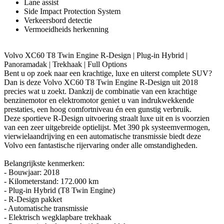
Lane assist
Side Impact Protection System
Verkeersbord detectie
Vermoeidheids herkenning
Volvo XC60 T8 Twin Engine R-Design | Plug-in Hybrid |
Panoramadak | Trekhaak | Full Options
Bent u op zoek naar een krachtige, luxe en uiterst complete SUV?
Dan is deze Volvo XC60 T8 Twin Engine R-Design uit 2018
precies wat u zoekt. Dankzij de combinatie van een krachtige
benzinemotor en elektromotor geniet u van indrukwekkende
prestaties, een hoog comfortniveau én een gunstig verbruik.
Deze sportieve R-Design uitvoering straalt luxe uit en is voorzien
van een zeer uitgebreide optielijst. Met 390 pk systeemvermogen,
vierwielaandrijving en een automatische transmissie biedt deze
Volvo een fantastische rijervaring onder alle omstandigheden.
Belangrijkste kenmerken:
- Bouwjaar: 2018
- Kilometerstand: 172.000 km
- Plug-in Hybrid (T8 Twin Engine)
- R-Design pakket
- Automatische transmissie
- Elektrisch wegklapbare trekhaak