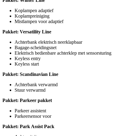
Pakket: Winter Line
Koplampen adaptief
Koplampreiniging
Mistlampen voor adaptief
Pakket: Versatility Line
Achterbank elektrisch neerklapbaar
Bagage-scheidingsnet
Elektrisch bedienbare achterklep met sensorsturing
Keyless entry
Keyless start
Pakket: Scandinavian Line
Achterbank verwarmd
Stuur verwarmd
Pakket: Parkeer pakket
Parkeer assistent
Parkeersensor voor
Pakket: Park Assist Pack