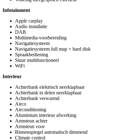
Infotainment
Apple carplay
Audio installatie
DAB
Multimedia-voorbereiding
Navigatiesysteem
Navigatiesysteem full map + hard disk
Spraakbediening
Stuur multifunctioneel
WiFi
Interieur
Achterbank elektrisch neerklapbaar
Achterbank in delen neerklapbaar
Achterbank verwarmd
Airco
Airconditioning
Aluminium interieur afwerking
Armsteun achter
Armsteun voor
Binnenspiegel automatisch dimmend
Climate control