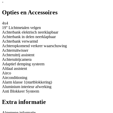
-
Opties en Accessoires
4x4
19'' Lichtmetalen velgen
Achterbank elektrisch neerklapbaar
Achterbank in delen neerklapbaar
Achterbank verwarmd
Achteropkomend verkeer waarschuwing
Achterruitwisser
Achteruitrij assistent
Achteruitrijcamera
Adaptief demping systeem
Afdaal assistent
Airco
Airconditioning
Alarm klasse 1(startblokkering)
Aluminium interieur afwerking
Anti Blokkeer Systeem
Extra informatie
Algemene informatie