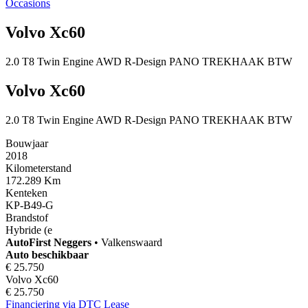
Occasions
Volvo Xc60
2.0 T8 Twin Engine AWD R-Design PANO TREKHAAK BTW
Volvo Xc60
2.0 T8 Twin Engine AWD R-Design PANO TREKHAAK BTW
Bouwjaar
2018
Kilometerstand
172.289 Km
Kenteken
KP-B49-G
Brandstof
Hybride (e
AutoFirst
Neggers
•
Valkenswaard
Auto beschikbaar
€ 25.750
Volvo Xc60
€ 25.750
Financiering via DTC Lease