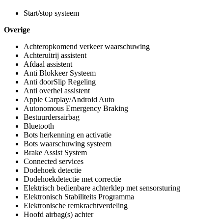
Start/stop systeem
Overige
Achteropkomend verkeer waarschuwing
Achteruitrij assistent
Afdaal assistent
Anti Blokkeer Systeem
Anti doorSlip Regeling
Anti overhel assistent
Apple Carplay/Android Auto
Autonomous Emergency Braking
Bestuurdersairbag
Bluetooth
Bots herkenning en activatie
Bots waarschuwing systeem
Brake Assist System
Connected services
Dodehoek detectie
Dodehoekdetectie met correctie
Elektrisch bedienbare achterklep met sensorsturing
Elektronisch Stabiliteits Programma
Elektronische remkrachtverdeling
Hoofd airbag(s) achter