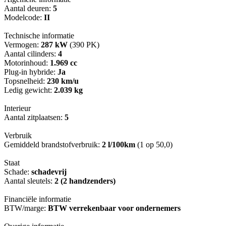
Aantal deuren:
5
Modelcode:
II
Technische informatie
Vermogen:
287 kW
(390 PK)
Aantal cilinders:
4
Motorinhoud:
1.969 cc
Plug-in hybride:
Ja
Topsnelheid:
230 km/u
Ledig gewicht:
2.039 kg
Interieur
Aantal zitplaatsen:
5
Verbruik
Gemiddeld brandstofverbruik:
2 l/100km
(1 op 50,0)
Staat
Schade:
schadevrij
Aantal sleutels:
2 (2 handzenders)
Financiële informatie
BTW/marge:
BTW verrekenbaar voor ondernemers