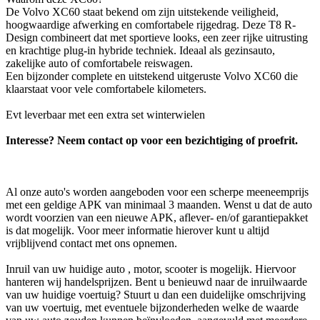
De Volvo XC60 staat bekend om zijn uitstekende veiligheid,
hoogwaardige afwerking en comfortabele rijgedrag. Deze T8 R-
Design combineert dat met sportieve looks, een zeer rijke uitrusting
en krachtige plug-in hybride techniek. Ideaal als gezinsauto,
zakelijke auto of comfortabele reiswagen.
Een bijzonder complete en uitstekend uitgeruste Volvo XC60 die
klaarstaat voor vele comfortabele kilometers.
Evt leverbaar met een extra set winterwielen
Interesse? Neem contact op voor een bezichtiging of proefrit.
Al onze auto's worden aangeboden voor een scherpe meeneemprijs
met een geldige APK van minimaal 3 maanden. Wenst u dat de auto
wordt voorzien van een nieuwe APK, aflever- en/of garantiepakket
is dat mogelijk. Voor meer informatie hierover kunt u altijd
vrijblijvend contact met ons opnemen.
Inruil van uw huidige auto , motor, scooter is mogelijk. Hiervoor
hanteren wij handelsprijzen. Bent u benieuwd naar de inruilwaarde
van uw huidige voertuig? Stuurt u dan een duidelijke omschrijving
van uw voertuig, met eventuele bijzonderheden welke de waarde