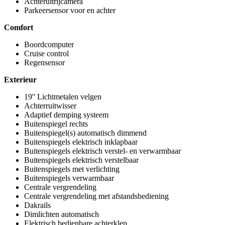
Achteruitrijcamera
Parkeersensor voor en achter
Comfort
Boordcomputer
Cruise control
Regensensor
Exterieur
19'' Lichtmetalen velgen
Achterruitwisser
Adaptief demping systeem
Buitenspiegel rechts
Buitenspiegel(s) automatisch dimmend
Buitenspiegels elektrisch inklapbaar
Buitenspiegels elektrisch verstel- en verwarmbaar
Buitenspiegels elektrisch verstelbaar
Buitenspiegels met verlichting
Buitenspiegels verwarmbaar
Centrale vergrendeling
Centrale vergrendeling met afstandsbediening
Dakrails
Dimlichten automatisch
Elektrisch bedienbare achterklep