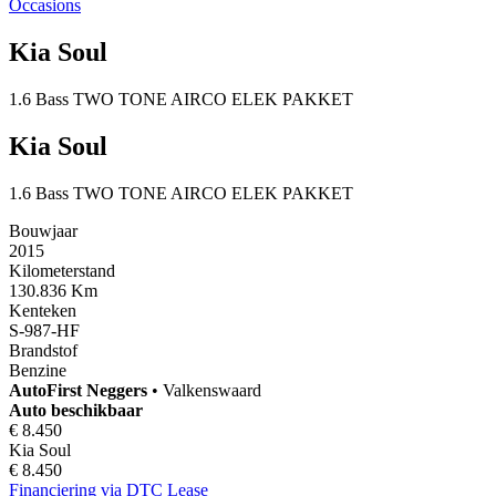
Occasions
Kia Soul
1.6 Bass TWO TONE AIRCO ELEK PAKKET
Kia Soul
1.6 Bass TWO TONE AIRCO ELEK PAKKET
Bouwjaar
2015
Kilometerstand
130.836 Km
Kenteken
S-987-HF
Brandstof
Benzine
AutoFirst
Neggers
•
Valkenswaard
Auto beschikbaar
€ 8.450
Kia Soul
€ 8.450
Financiering via DTC Lease