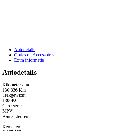
Autodetails
Opties en Accessoires
Extra informatie
Autodetails
Kilometerstand
130.836 Km
Trekgewicht
1300KG
Carosserie
MPV
Aantal deuren
5
Kenteken