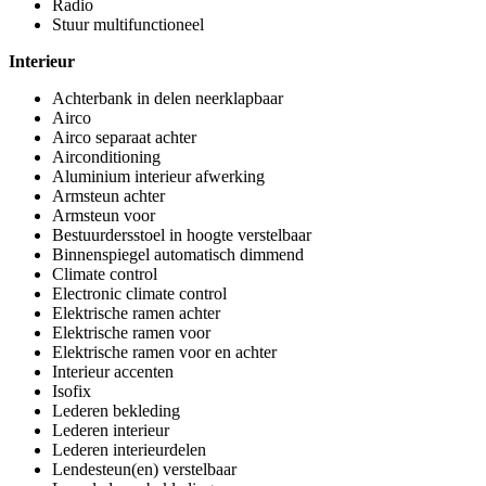
Radio
Stuur multifunctioneel
Interieur
Achterbank in delen neerklapbaar
Airco
Airco separaat achter
Airconditioning
Aluminium interieur afwerking
Armsteun achter
Armsteun voor
Bestuurdersstoel in hoogte verstelbaar
Binnenspiegel automatisch dimmend
Climate control
Electronic climate control
Elektrische ramen achter
Elektrische ramen voor
Elektrische ramen voor en achter
Interieur accenten
Isofix
Lederen bekleding
Lederen interieur
Lederen interieurdelen
Lendesteun(en) verstelbaar