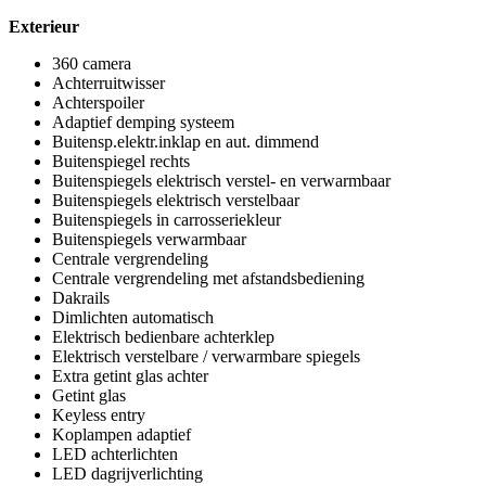
Exterieur
360 camera
Achterruitwisser
Achterspoiler
Adaptief demping systeem
Buitensp.elektr.inklap en aut. dimmend
Buitenspiegel rechts
Buitenspiegels elektrisch verstel- en verwarmbaar
Buitenspiegels elektrisch verstelbaar
Buitenspiegels in carrosseriekleur
Buitenspiegels verwarmbaar
Centrale vergrendeling
Centrale vergrendeling met afstandsbediening
Dakrails
Dimlichten automatisch
Elektrisch bedienbare achterklep
Elektrisch verstelbare / verwarmbare spiegels
Extra getint glas achter
Getint glas
Keyless entry
Koplampen adaptief
LED achterlichten
LED dagrijverlichting