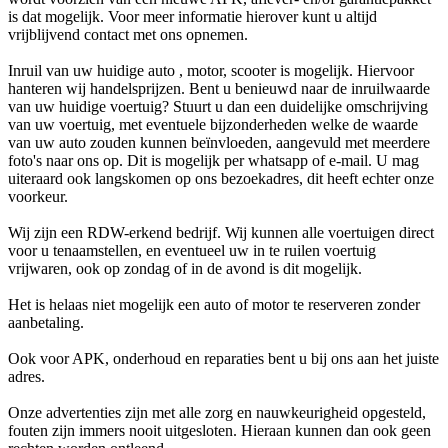
is dat mogelijk. Voor meer informatie hierover kunt u altijd
vrijblijvend contact met ons opnemen.
Inruil van uw huidige auto , motor, scooter is mogelijk. Hiervoor
hanteren wij handelsprijzen. Bent u benieuwd naar de inruilwaarde
van uw huidige voertuig? Stuurt u dan een duidelijke omschrijving
van uw voertuig, met eventuele bijzonderheden welke de waarde
van uw auto zouden kunnen beïnvloeden, aangevuld met meerdere
foto's naar ons op. Dit is mogelijk per whatsapp of e-mail. U mag
uiteraard ook langskomen op ons bezoekadres, dit heeft echter onze
voorkeur.
Wij zijn een RDW-erkend bedrijf. Wij kunnen alle voertuigen direct
voor u tenaamstellen, en eventueel uw in te ruilen voertuig
vrijwaren, ook op zondag of in de avond is dit mogelijk.
Het is helaas niet mogelijk een auto of motor te reserveren zonder
aanbetaling.
Ook voor APK, onderhoud en reparaties bent u bij ons aan het juiste
adres.
Onze advertenties zijn met alle zorg en nauwkeurigheid opgesteld,
fouten zijn immers nooit uitgesloten. Hieraan kunnen dan ook geen