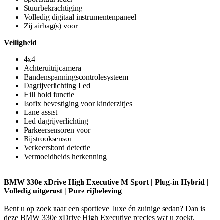
Stuurbekrachtiging
Volledig digitaal instrumentenpaneel
Zij airbag(s) voor
Veiligheid
4x4
Achteruitrijcamera
Bandenspanningscontrolesysteem
Dagrijverlichting Led
Hill hold functie
Isofix bevestiging voor kinderzitjes
Lane assist
Led dagrijverlichting
Parkeersensoren voor
Rijstrooksensor
Verkeersbord detectie
Vermoeidheids herkenning
BMW 330e xDrive High Executive M Sport | Plug-in Hybrid |
Volledig uitgerust | Pure rijbeleving
Bent u op zoek naar een sportieve, luxe én zuinige sedan? Dan is
deze BMW 330e xDrive High Executive precies wat u zoekt.