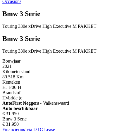
Occasions
Bmw 3 Serie
Touring 330e xDrive High Executive M PAKKET
Bmw 3 Serie
Touring 330e xDrive High Executive M PAKKET
Bouwjaar
2021
Kilometerstand
89.518 Km
Kenteken
HJ-F06-H
Brandstof
Hybride (e
AutoFirst
Neggers
•
Valkenswaard
Auto beschikbaar
€ 31.950
Bmw 3 Serie
€ 31.950
Financiering via DTC Lease