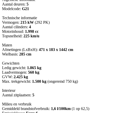
Aantal deuren:
5
Modelcode:
G21
Technische informatie
Vermogen:
215 kW
(292 PK)
Aantal cilinders:
4
Motorinhoud:
1.998 cc
Topsnelheid:
225 km/u
Maten
Afmetingen (LxBxH):
471 x 183 x 1442 cm
Wielbasis:
285 cm
Gewichten
Ledig gewicht:
1.865 kg
Laadvermogen:
560 kg
GVW:
2.425 kg
Max. trekgewicht:
1.500 kg
(ongeremd 750 kg)
Interieur
Aantal zitplaatsen:
5
Milieu en verbruik
Gemiddeld brandstofverbruik:
1,6 l/100km
(1 op 62,5)