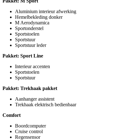
Pakket: M Sport
Aluminium interieur afwerking
Hemelbekleding donker
M Aerodynamica
Sportonderstel
Sportstoelen
Sportstuur
Sportstuur leder
Pakket: Sport Line
Interieur accenten
Sportstoelen
Sportstuur
Pakket: Trekhaak pakket
Aanhanger assistent
Trekhaak elektrisch bedienbaar
Comfort
Boordcomputer
Cruise control
Regensensor