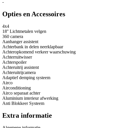
-
Opties en Accessoires
4x4
18'' Lichtmetalen velgen
360 camera
Aanhanger assistent
Achterbank in delen neerklapbaar
Achteropkomend verkeer waarschuwing
Achterruitwisser
Achterspoiler
Achteruitrij assistent
Achteruitrijcamera
Adaptief demping systeem
Airco
Airconditioning
Airco separaat achter
Aluminium interieur afwerking
Anti Blokkeer Systeem
Extra informatie
Algemene informatie