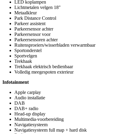
LED koplampen
Lichtmetalen velgen 18"
Metaalkleur
Park Distance Control
Parkeer assistent
Parkeersensor achter
Parkeersensor voor
Parkeersensoren achter
Ruitensproeiers/wisserbladen verwarmbaar
Sportonderstel
Sportvelgen
Trekhaak
Trekhaak elektrisch bedienbaar
Volledig meegespoten exterieur
Infotainment
Apple carplay
Audio installatie
DAB
DAB+ radio
Head-up display
Multimedia-voorbereiding
Navigatiesysteem
Navigatiesysteem full map + hard disk