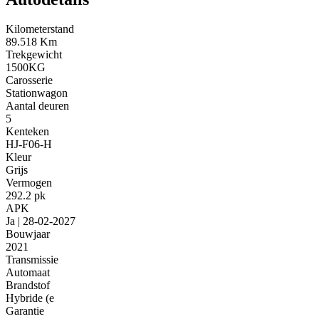
Kilometerstand
89.518 Km
Trekgewicht
1500KG
Carosserie
Stationwagon
Aantal deuren
5
Kenteken
HJ-F06-H
Kleur
Grijs
Vermogen
292.2 pk
APK
Ja | 28-02-2027
Bouwjaar
2021
Transmissie
Automaat
Brandstof
Hybride (e
Garantie