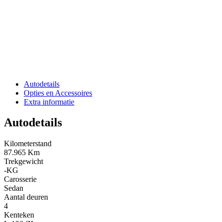
Autodetails
Opties en Accessoires
Extra informatie
Autodetails
Kilometerstand
87.965 Km
Trekgewicht
-KG
Carosserie
Sedan
Aantal deuren
4
Kenteken