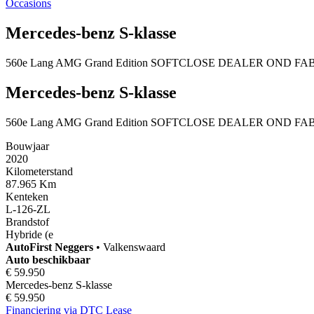
Occasions
Mercedes-benz S-klasse
560e Lang AMG Grand Edition SOFTCLOSE DEALER OND 
Mercedes-benz S-klasse
560e Lang AMG Grand Edition SOFTCLOSE DEALER OND 
Bouwjaar
2020
Kilometerstand
87.965 Km
Kenteken
L-126-ZL
Brandstof
Hybride (e
AutoFirst
Neggers
•
Valkenswaard
Auto beschikbaar
€ 59.950
Mercedes-benz S-klasse
€ 59.950
Financiering via DTC Lease