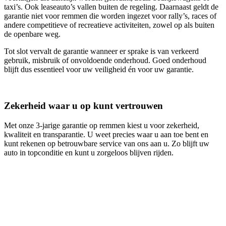
taxi’s. Ook leaseauto’s vallen buiten de regeling. Daarnaast geldt de
garantie niet voor remmen die worden ingezet voor rally’s, races of
andere competitieve of recreatieve activiteiten, zowel op als buiten
de openbare weg.
Tot slot vervalt de garantie wanneer er sprake is van verkeerd
gebruik, misbruik of onvoldoende onderhoud. Goed onderhoud
blijft dus essentieel voor uw veiligheid én voor uw garantie.
Zekerheid waar u op kunt vertrouwen
Met onze 3‑jarige garantie op remmen kiest u voor zekerheid,
kwaliteit en transparantie. U weet precies waar u aan toe bent en
kunt rekenen op betrouwbare service van ons aan u. Zo blijft uw
auto in topconditie en kunt u zorgeloos blijven rijden.