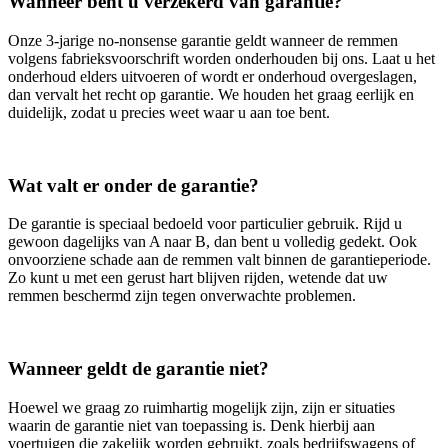
Wanneer bent u verzekerd van garantie?
Onze 3‑jarige no‑nonsense garantie geldt wanneer de remmen
volgens fabrieksvoorschrift worden onderhouden bij ons. Laat u het
onderhoud elders uitvoeren of wordt er onderhoud overgeslagen,
dan vervalt het recht op garantie. We houden het graag eerlijk en
duidelijk, zodat u precies weet waar u aan toe bent.
Wat valt er onder de garantie?
De garantie is speciaal bedoeld voor particulier gebruik. Rijd u
gewoon dagelijks van A naar B, dan bent u volledig gedekt. Ook
onvoorziene schade aan de remmen valt binnen de garantieperiode.
Zo kunt u met een gerust hart blijven rijden, wetende dat uw
remmen beschermd zijn tegen onverwachte problemen.
Wanneer geldt de garantie niet?
Hoewel we graag zo ruimhartig mogelijk zijn, zijn er situaties
waarin de garantie niet van toepassing is. Denk hierbij aan
voertuigen die zakelijk worden gebruikt, zoals bedrijfswagens of